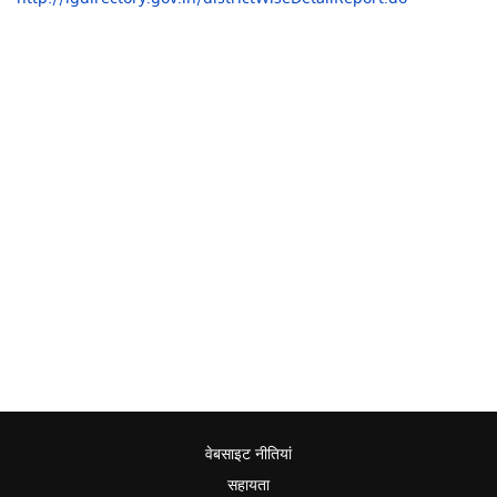
वेबसाइट नीतियां
सहायता