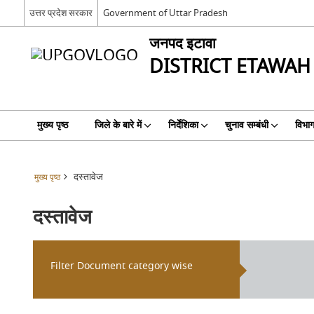
उत्तर प्रदेश सरकार
Government of Uttar Pradesh
जनपद इटावा
DISTRICT ETAWAH
मुख्य पृष्ठ
जिले के बारे में
निर्देशिका
चुनाव सम्बंधी
विभा
दस्तावेज
मुख्य पृष्ठ
दस्तावेज
Filter Document category wise