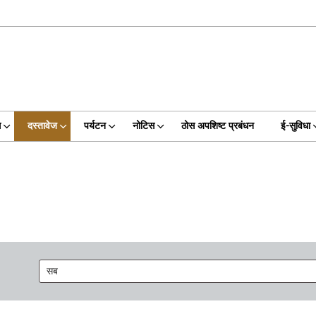
ग
दस्तावेज
पर्यटन
नोटिस
ठोस अपशिष्ट प्रबंधन
ई-सुविधा