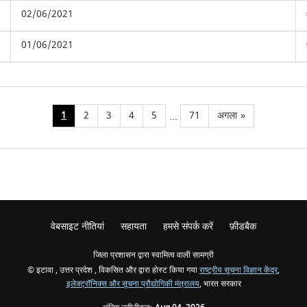
02/06/2021
01/06/2021
1
2
3
4
5
71
अगला
»
...
वेबसाइट नीतियां
सहायता
हमसे संपर्क करें
फ़ीडबैक
जिला प्रशासन द्वारा स्वामित्व वाली सामग्री
© इटावा , उत्तर प्रदेश , विकसित और द्वारा होस्ट किया गया
राष्ट्रीय सूचना विज्ञान केंद्र
,
इलेक्ट्रॉनिक्स और सूचना प्रौद्योगिकी मंत्रालय
, भारत सरकार