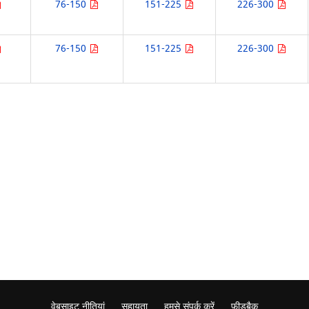
76-150
151-225
226-300
76-150
151-225
226-300
वेबसाइट नीतियां
सहायता
हमसे संपर्क करें
फ़ीडबैक